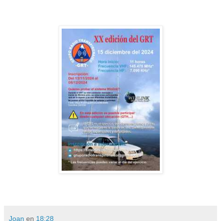
Joan
en
18:28